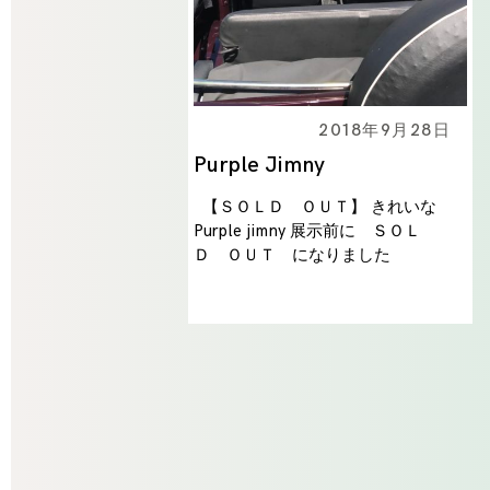
2018年9月28日
Purple Jimny
【ＳＯＬＤ ＯＵＴ】 きれいな
Purple jimny 展示前に ＳＯＬ
Ｄ ＯＵＴ になりました