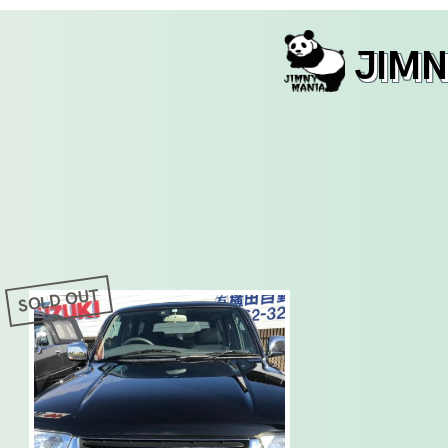
JIM
th
SOLD OUT