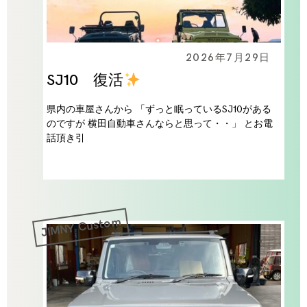
2026年7月29日
SJ10 復活
県内の車屋さんから 「ずっと眠っているSJ10がある
のですが 横田自動車さんならと思って・・」 とお電
話頂き引
JIMNY Custom