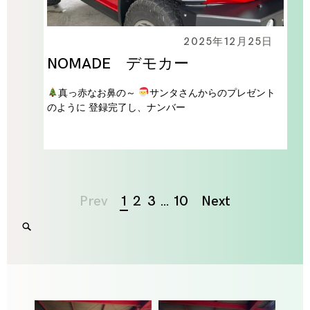
2025年12月25日
NOMADE デモカー
真っ赤なお鼻の～
サンタさんからのプレゼント
のように 登録完了し、ナンバー
Page
Prev
1
2
3
…
10
Next
navigation
Search
SEARCH
for:
'