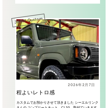
JIMNY Custom
2026年2月7日
程よいレトロ感
カスタムでお預かりさせて頂きました シーエルリンク
さんの コンプリートキット CL20 取付ていきます