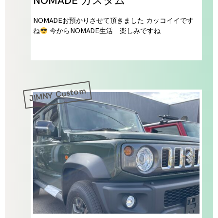
NOMADE カスタム
NOMADEお預かりさせて頂きました カッコイイです
ね
今からNOMADE生活 楽しみですね
JIMNY Custom