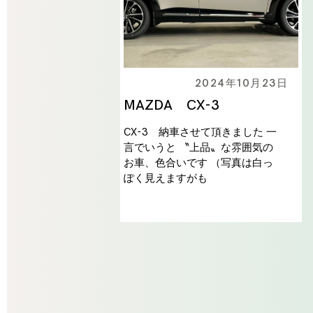
2024年10月23日
MAZDA CX-3
CX-3 納車させて頂きました 一
言でいうと 〝上品〟な雰囲気の
お車、色合いです （写真は白っ
ぽく見えますがも