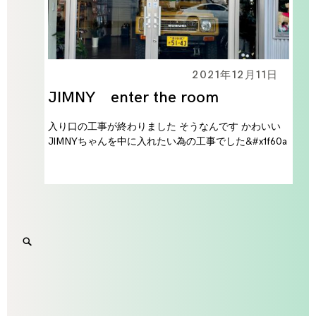
2021年12月11日
JIMNY enter the room
入り口の工事が終わりました そうなんです かわいい
JIMNYちゃんを中に入れたい為の工事でした&#x1f60a
Search
SEARCH
for:
'