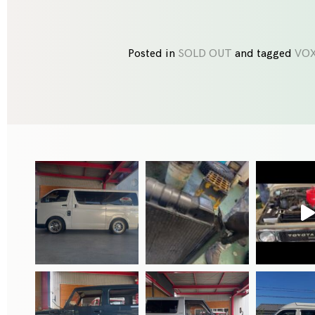
Posted in
SOLD OUT
and
tagged
VO