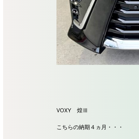
VOXY 煌Ⅲ
こちらの納期４ヵ月・・・