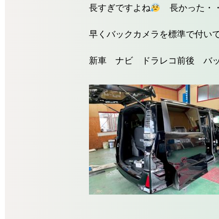
長すぎですよね
長かった・
早くバックカメラを標準で付い
新車 ナビ ドラレコ前後 バ