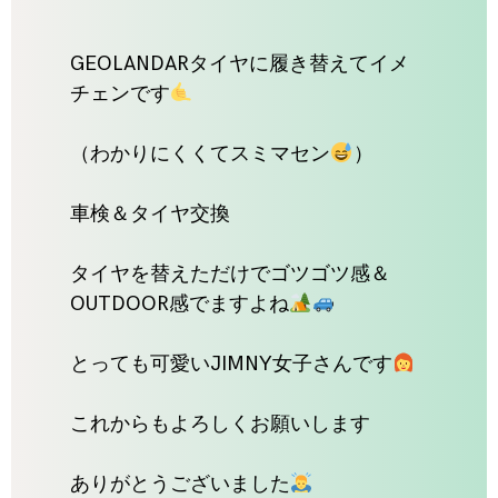
GEOLANDARタイヤに履き替えてイメ
チェンです
（わかりにくくてスミマセン
）
車検＆タイヤ交換
タイヤを替えただけでゴツゴツ感＆
OUTDOOR感でますよね
とっても可愛いJIMNY女子さんです
これからもよろしくお願いします
ありがとうございました