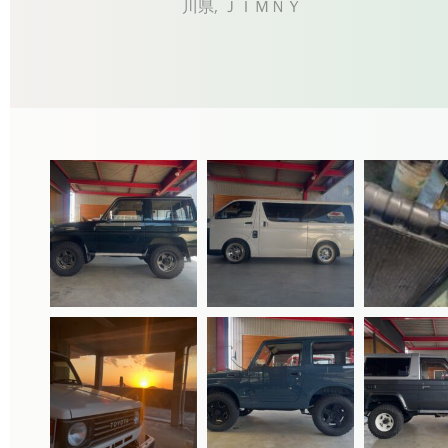
川県
,
ＪＩＭＮＹ