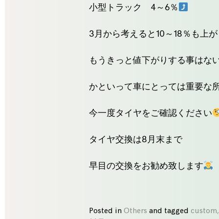
小型トラック 4～6％
3月から考えると10～18％も上
もうきっと値下がりする事はな
かといって車にとっては重要な
今一度タイヤをご確認ください
タイヤ交換は8月末まで
早目の交換をお勧め致します
Posted in
Others
and
tagged
custom