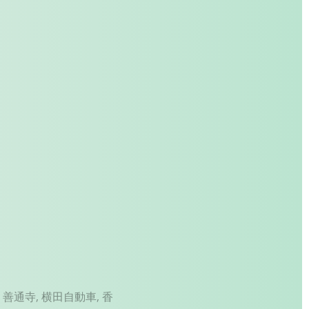
,
善通寺
,
横田自動車
,
香