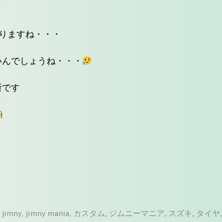
がりますね・・・
いんでしょうね・・・
所です
,
jimny
,
jimny mania
,
カスタム
,
ジムニーマニア
,
スズキ
,
タイヤ