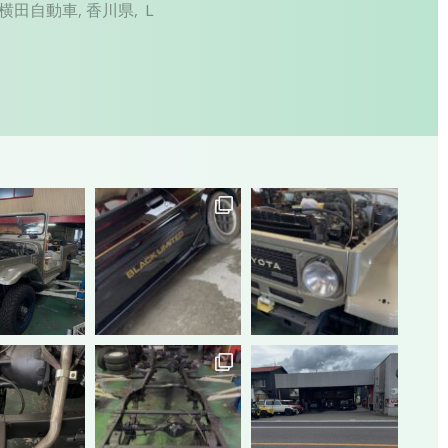
横田自動車
,
香川県
,
Ｌ