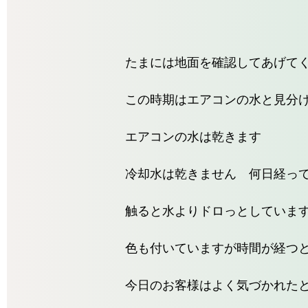
たまには地面を確認してあげて
この時期はエアコンの水と見分
エアコンの水は乾きます
冷却水は乾きません 何日経っ
触ると水よりドロっとしていま
色も付いていますが時間が経つ
今日のお客様はよく気づかれた