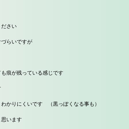
ください
けづらいですが
ても痕が残っている感じです
す
とわかりにくいです （黒っぽくなる事も）
と思います