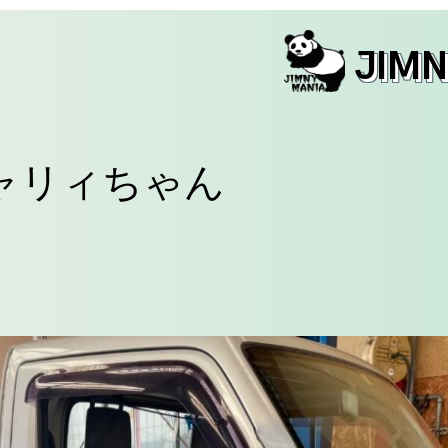
JIM
ャリィちゃん