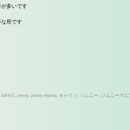
事が多いです
事な所です
,
DA16T
,
jimny
,
jimny mania
,
キャリィ
,
ジムニー
,
ジムニーマニ