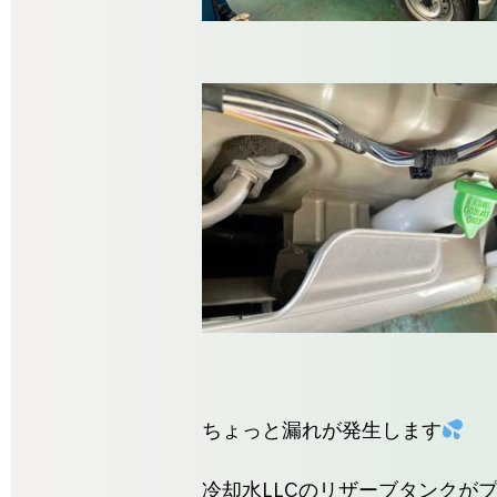
ちょっと漏れが発生します
冷却水LLCのリザーブタンクが