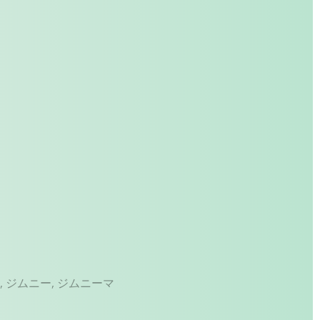
ム
,
ジムニー
,
ジムニーマ