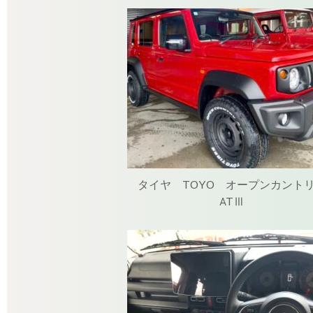
タイヤ TOYO オープンカント
ATⅢ