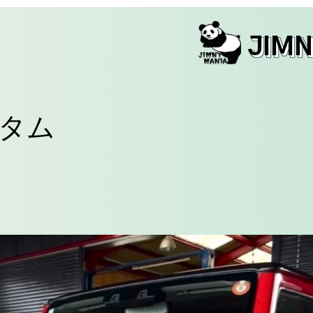
JIM
スタム