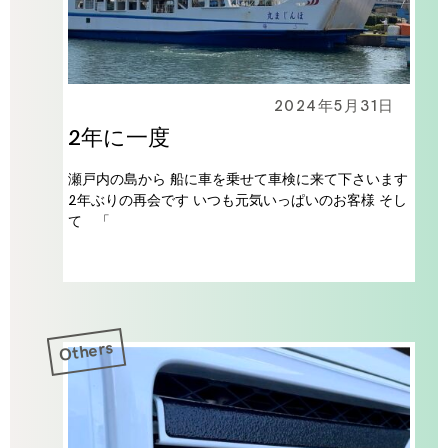
2024年5月31日
2年に一度
瀬戸内の島から 船に車を乗せて車検に来て下さいます
2年ぶりの再会です いつも元気いっぱいのお客様 そし
て 「
Others