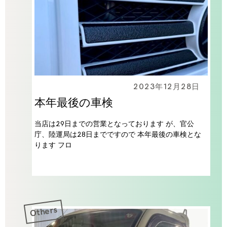
2023年12月28日
本年最後の車検
当店は29日までの営業となっております が、官公
庁、陸運局は28日までですので 本年最後の車検とな
ります フロ
Others