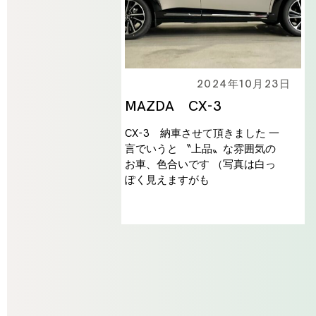
2024年10月23日
MAZDA CX-3
CX-3 納車させて頂きました 一
言でいうと 〝上品〟な雰囲気の
お車、色合いです （写真は白っ
ぽく見えますがも