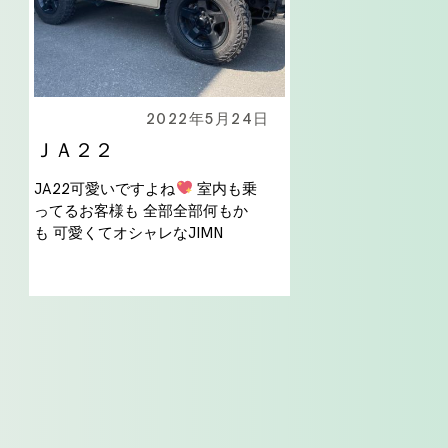
2022年5月24日
ＪＡ２２
JA22可愛いですよね
室内も乗
ってるお客様も 全部全部何もか
も 可愛くてオシャレなJIMN