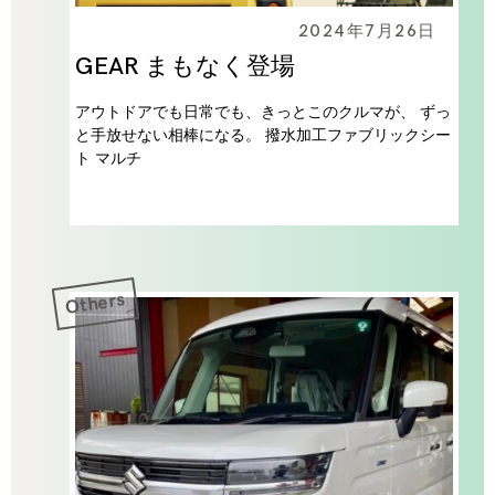
2024年7月26日
GEAR まもなく登場
アウトドアでも日常でも、きっとこのクルマが、 ずっ
と手放せない相棒になる。 撥水加工ファブリックシー
ト マルチ
Others