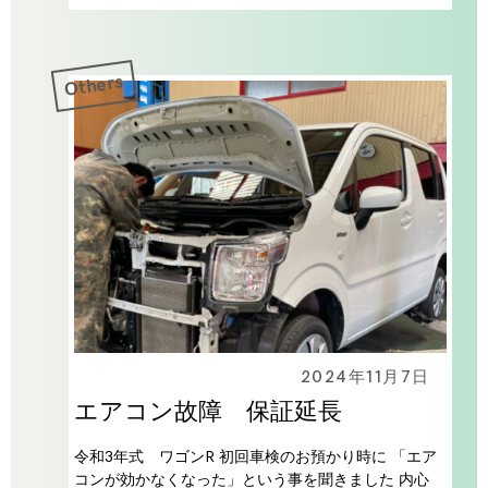
Others
2024年11月7日
エアコン故障 保証延長
令和3年式 ワゴンR 初回車検のお預かり時に 「エア
コンが効かなくなった」という事を聞きました 内心