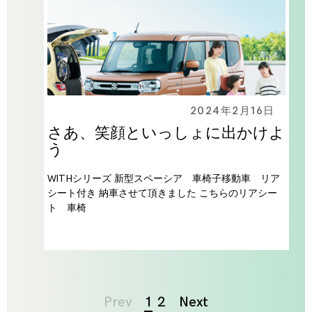
2024年2月16日
さあ、笑顔といっしょに出かけよ
う
WITHシリーズ 新型スペーシア 車椅子移動車 リア
シート付き 納車させて頂きました こちらのリアシー
ト 車椅
Page
Prev
1
2
Next