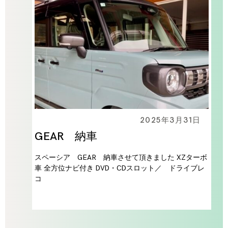
2025年3月31日
GEAR 納車
スペーシア GEAR 納車させて頂きました XZターボ
車 全方位ナビ付き DVD・CDスロット／ ドライブレ
コ