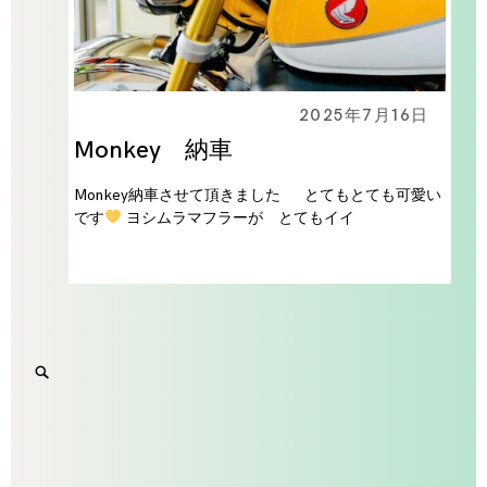
2025年7月16日
Monkey 納車
Monkey納車させて頂きました とてもとても可愛い
です
ヨシムラマフラーが とてもイイ
Search
SEARCH
for:
'