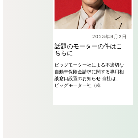
2023年8月2日
話題のモーターの件はこ
ちらに
ビッグモーター社による不適切な
自動車保険金請求に関する専用相
談窓口設置のお知らせ 当社は、
ビッグモーター社（株