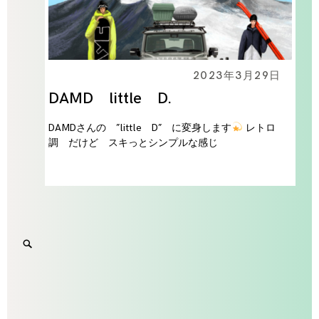
2023年3月29日
DAMD little D.
DAMDさんの ”little D” に変身します
レトロ
調 だけど スキっとシンプルな感じ
Search
SEARCH
for:
'