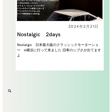
2024年2月21日
Nostalgic 2days
Nostalgic 日本最大級のクラッシックモーターショ
ー in横浜に行って来ました 旧車のシブさが出てます
よ
Search
SEARCH
for:
'