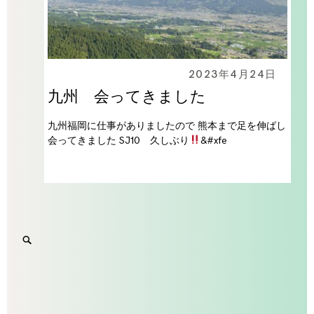
2023年4月24日
九州 会ってきました
九州福岡に仕事がありましたので 熊本まで足を伸ばし
会ってきました SJ10 久しぶり
&#xfe
Search
SEARCH
for:
'