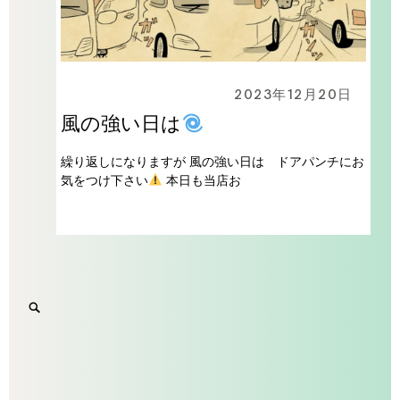
2023年12月20日
風の強い日は
繰り返しになりますが 風の強い日は ドアパンチにお
気をつけ下さい
本日も当店お
Search
SEARCH
for:
'