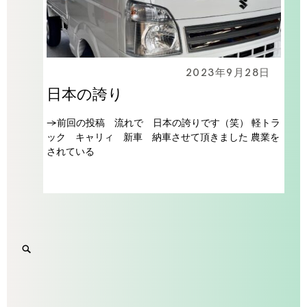
2023年9月28日
日本の誇り
→前回の投稿 流れで 日本の誇りです（笑） 軽トラ
ック キャリィ 新車 納車させて頂きました 農業を
されている
Search
SEARCH
for:
'