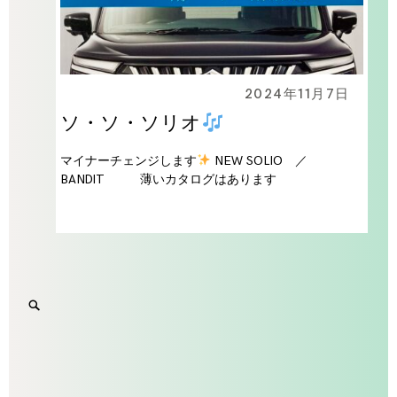
2024年11月7日
ソ・ソ・ソリオ
マイナーチェンジします
NEW SOLIO ／
BANDIT 薄いカタログはあります
Search
SEARCH
for:
'