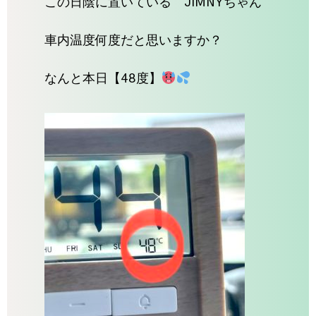
この日陰に置いている JIMNYちゃん
車内温度何度だと思いますか？
なんと本日【48度】