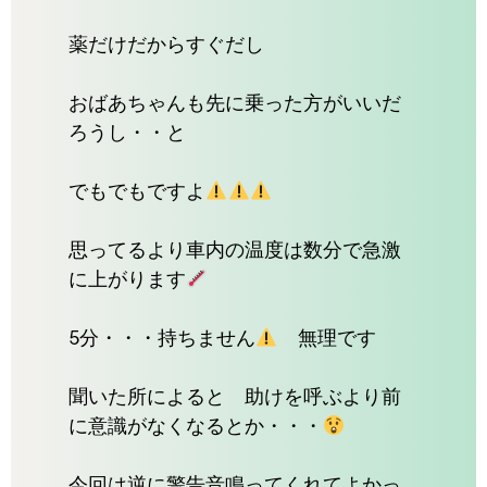
薬だけだからすぐだし
おばあちゃんも先に乗った方がいいだ
ろうし・・と
でもでもですよ
思ってるより車内の温度は数分で急激
に上がります
5分・・・持ちません
無理です
聞いた所によると 助けを呼ぶより前
に意識がなくなるとか・・・
今回は逆に警告音鳴ってくれてよかっ