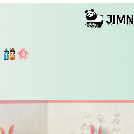
JIM
日