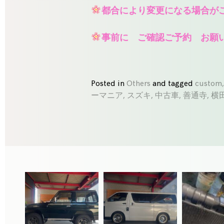
都合により変更になる場合が
事前に ご確認ご予約
お願い
Posted in
Others
and
tagged
custom
ーマニア
,
スズキ
,
中古車
,
善通寺
,
横