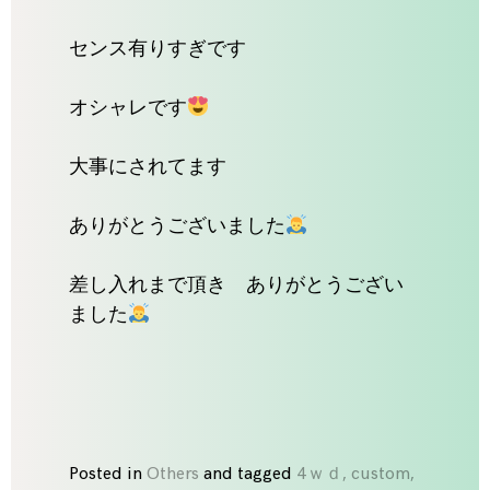
センス有りすぎです
オシャレです
大事にされてます
ありがとうございました
差し入れまで頂き ありがとうござい
ました
Posted in
Others
and
tagged
4ｗｄ
,
custom
,