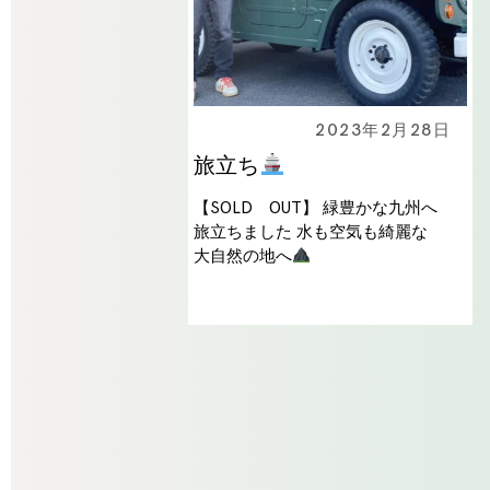
2023年2月28日
旅立ち
【SOLD OUT】 緑豊かな九州へ
旅立ちました 水も空気も綺麗な
大自然の地へ